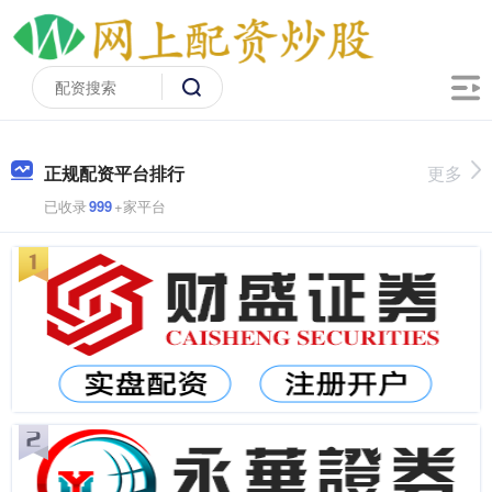
正规配资平台排行
更多
已收录
999
+家平台