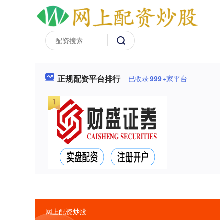
正规配资平台排行
已收录
999
+家平台
网上配资炒股