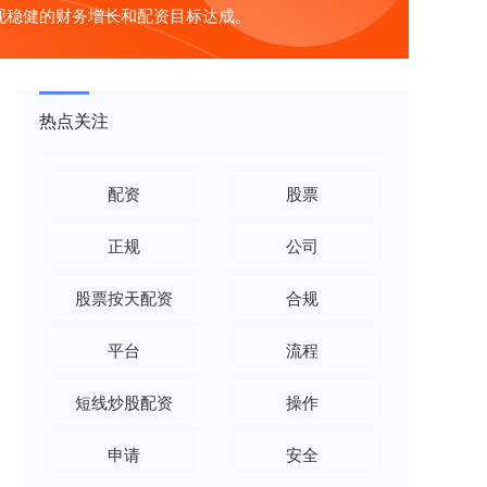
现稳健的财务增长和配资目标达成。
热点关注
配资
股票
正规
公司
股票按天配资
合规
平台
流程
短线炒股配资
操作
申请
安全