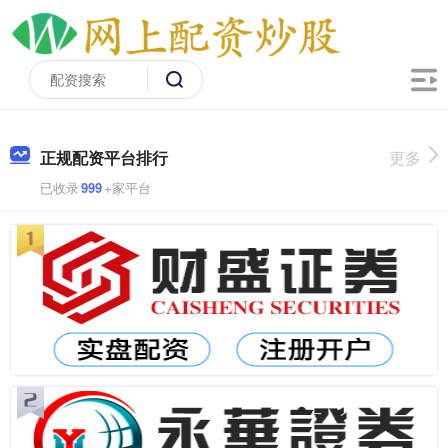
正规配资平台排行
更多
已收录
999
+家平台