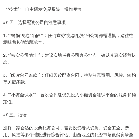
- **技术**：自主研发交易系统，操作便捷
## 四、选择配资公司的注意事项
1. **警惕“免息”陷阱**：任何宣称“免息配资”的公司都需谨慎，这往往
意味着其他隐藏成本。
2. **核实公司地址**：建议实地考察公司办公地点，确认其真实经营状
态。
3. **阅读合同条款**：仔细阅读配资合同，特别注意费用、风控、续约
等关键条款。
4. **小资金试水**：首次合作建议先投入小额资金测试平台的服务和稳
定性。
## 五、结语
选择一家合适的股票配资公司，需要投资者从资质、资金安全、费
用、风控等多个维度进行综合评估。山西地区的配资市场虽然竞争激