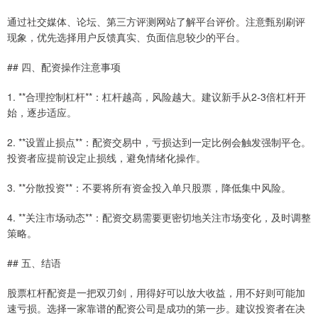
通过社交媒体、论坛、第三方评测网站了解平台评价。注意甄别刷评
现象，优先选择用户反馈真实、负面信息较少的平台。
## 四、配资操作注意事项
1. **合理控制杠杆**：杠杆越高，风险越大。建议新手从2-3倍杠杆开
始，逐步适应。
2. **设置止损点**：配资交易中，亏损达到一定比例会触发强制平仓。
投资者应提前设定止损线，避免情绪化操作。
3. **分散投资**：不要将所有资金投入单只股票，降低集中风险。
4. **关注市场动态**：配资交易需要更密切地关注市场变化，及时调整
策略。
## 五、结语
股票杠杆配资是一把双刃剑，用得好可以放大收益，用不好则可能加
速亏损。选择一家靠谱的配资公司是成功的第一步。建议投资者在决