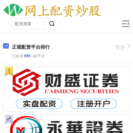
正规配资平台排行
更多
已收录
999
+家平台