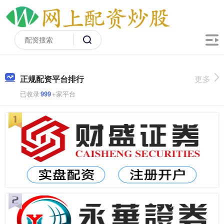
正规配资平台排行
更多
已收录
999
+家平台