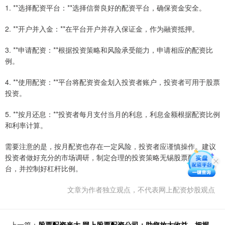
1. **选择配资平台：**选择信誉良好的配资平台，确保资金安全。
2. **开户并入金：**在平台开户并存入保证金，作为融资抵押。
3. **申请配资：**根据投资策略和风险承受能力，申请相应的配资比
例。
4. **使用配资：**平台将配资资金划入投资者账户，投资者可用于股票
投资。
5. **按月还息：**投资者每月支付当月的利息，利息金额根据配资比例
和利率计算。
需要注意的是，按月配资也存在一定风险，投资者应谨慎操作。建议
投资者做好充分的市场调研，制定合理的投资策略无锡股票配资平
台，并控制好杠杆比例。
文章为作者独立观点，不代表网上配资炒股观点
上一篇：
股票配资来大 网上股票配资公司：助您放大收益，把握