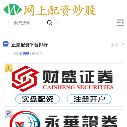
正规配资平台排行
更多
已收录
999
+家平台