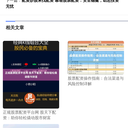
无忧
相关文章
股票配资操作指南：合法渠道与
风险控制详解
正规股票配资平台网 股天下配
资：助你轻松撬动股市财富