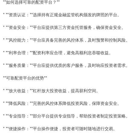
**如何选择可靠的配资平台？**
* **资质认证：**选择持有正规金融监管机构颁发的牌照的平台。
* **资金安全：**平台应提供第三方资金托管服务，确保资金安全。
* **风控能力：**平台应具备完善的风控体系，及时预警和控制风险。
* **利率合理：**配资利率应合理，避免高额利息吞噬收益。
* **服务质量：**平台应提供优质的客户服务，及时响应投资者需求。
**可靠配资平台的优势**
* **放大收益：**杠杆放大投资收益，提高获利空间。
* **降低风险：**完善的风控体系降低投资风险，保障资金安全。
* **专业指导：**部分平台提供专业指导，帮助投资者制定投资策略。
* **便捷操作：**平台操作便捷，投资者可随时随地进行交易。