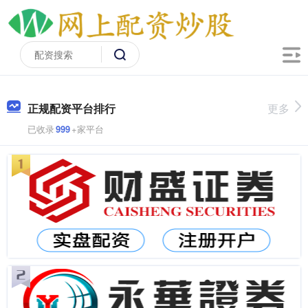
正规配资平台排行
更多
已收录
999
+家平台