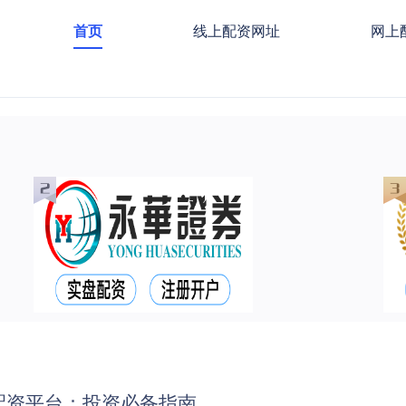
首页
线上配资网址
网上
配资平台：投资必备指南