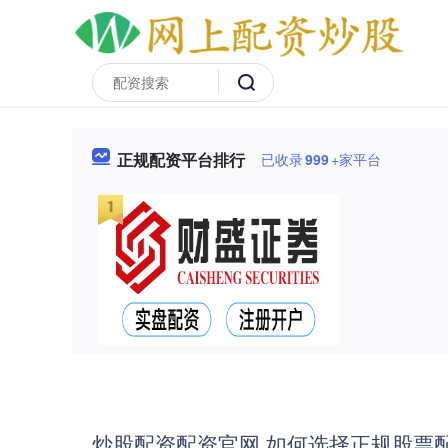
正规配资平台排行
已收录
999
+家平台
炒股配资配资官网 如何选择正规股票