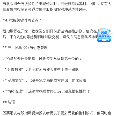
当股票组合与股指期货出现价差时，可进行期现套利。同时，持有大
量股票的投资者可通过做空股指期货对冲系统性风险。
**4. 把握关键时间节点**
股指期货在开盘、收盘及交割日前后波动往往加剧。建议在上午10点
后、下午2点前等趋势明确时段交易，避免在消息密集发布时操作。
## 三、风险控制与心态管理
无论是配资还是期指，风险控制永远是第一位的：
- **分散投资**：避免将所有资金集中于单一策略
- **定期复盘**：记录每笔交易的盈亏原因，优化策略
- **情绪管理**：连续亏损后暂停交易，避免报复性操作
## 结语
股票配资与股指期货为投资者提供了更多元化的盈利模式，但同时也