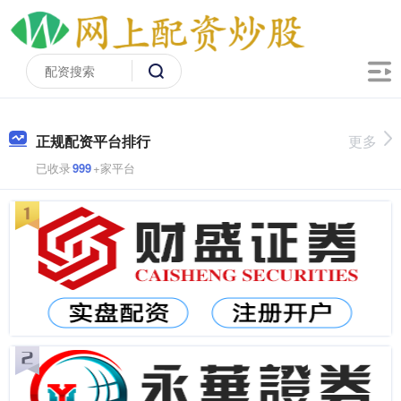
正规配资平台排行
更多
已收录
999
+家平台