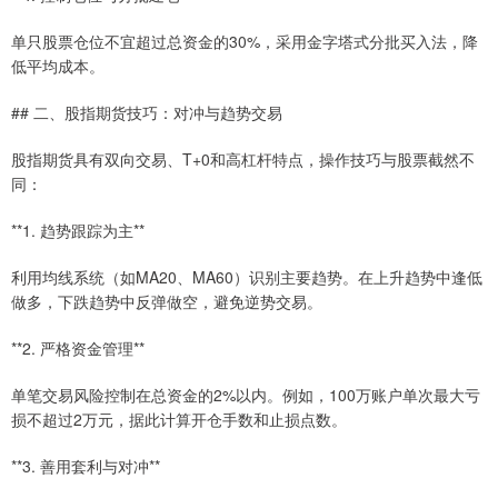
单只股票仓位不宜超过总资金的30%，采用金字塔式分批买入法，降
低平均成本。
## 二、股指期货技巧：对冲与趋势交易
股指期货具有双向交易、T+0和高杠杆特点，操作技巧与股票截然不
同：
**1. 趋势跟踪为主**
利用均线系统（如MA20、MA60）识别主要趋势。在上升趋势中逢低
做多，下跌趋势中反弹做空，避免逆势交易。
**2. 严格资金管理**
单笔交易风险控制在总资金的2%以内。例如，100万账户单次最大亏
损不超过2万元，据此计算开仓手数和止损点数。
**3. 善用套利与对冲**